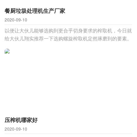
餐厨垃圾处理机生产厂家
2020-09-10
以便让大伙儿能够选购到更合乎切身要求的榨取机，今日就
给大伙儿翔实推荐一下选购螺旋榨取机定然琢磨到的要素。
是要依据切身的榨取目地，是定然螺旋榨取机還是液压机榨
取机，这一点很关
压榨机哪家好
2020-09-10