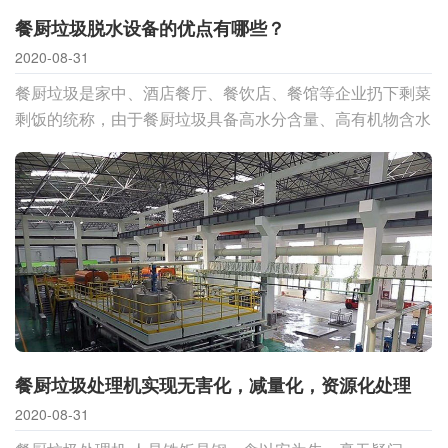
餐厨垃圾脱水设备的优点有哪些？
2020-08-31
餐厨垃圾是家中、酒店餐厅、餐饮店、餐馆等企业扔下剩菜
剩饭的统称，由于餐厨垃圾具备高水分含量、高有机物含水
量、高润滑脂含水量、高盐分含水量的特性，因此必须历经
解决以后在开展消
餐厨垃圾处理机实现无害化，减量化，资源化处理
2020-08-31