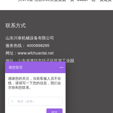
联系方式
山东川泰机械设备有限公司
服务热线： 4000898295
网址：www.wfchuantai.net
地址：山东省潍坊市坊子区民营工业园
请您留言
感谢您的关注，当前客服人员不在
线，请填写一下您的信息，我们会
尽快和您联系。
提交