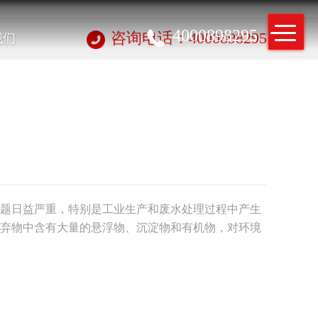
4000898295
我们
咨询电话：4000898295
题日益严重，特别是工业生产和废水处理过程中产生
弃物中含有大量的悬浮物、沉淀物和有机物，对环境
保的固液分离技术显得尤为重要。螺旋挤干机作为一
方