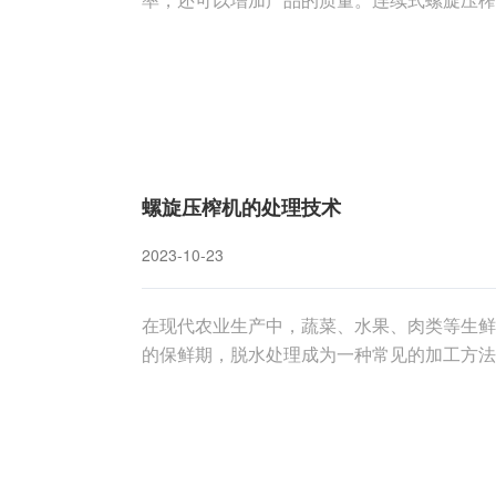
果好等特点，被广泛应用于各个领域。本文将
因素。一、连续式螺旋压榨机的工作原理连续
螺旋压榨机的处理技术
2023-10-23
在现代农业生产中，蔬菜、水果、肉类等生鲜
的保鲜期，脱水处理成为一种常见的加工方法
脱水处理中得到了广泛应用。本文将探讨螺旋
注意事项。一、螺旋压榨机的工作原理螺旋压