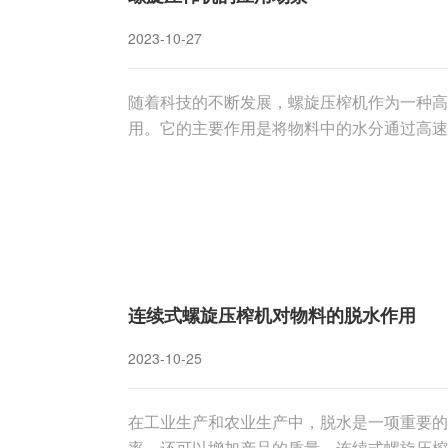
2023-10-27
随着科技的不断发展，螺旋压榨机作为一种高
用。它的主要作用是将物料中的水分通过高速
将探讨螺旋压榨机在各个领域的应用场景，旨
一、农业领域在农业生产中，螺旋压榨机被广
连续式螺旋压榨机对物料的脱水作用
2023-10-25
在工业生产和农业生产中，脱水是一项重要的
率，还可以增加产品的质量。连续式螺旋压榨