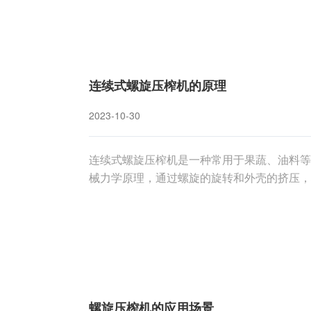
连续式螺旋压榨机的原理
2023-10-30
连续式螺旋压榨机是一种常用于果蔬、油料等
械力学原理，通过螺旋的旋转和外壳的挤压，
连续式螺旋压榨机是一种高效的脱水设备，广
挤压的原理，通过螺旋的旋转和外壳的挤压，
螺旋压榨机的应用场景