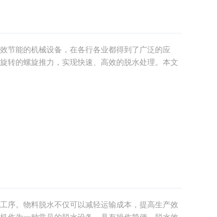
效节能的机械设备，在各行各业都得到了广泛的应
旋转的螺旋推力，实现快速、高效的脱水处理。本文
在全面了解这一技术在现代生产中的价值和前景。
泛用于
工序。物料脱水不仅可以减轻运输成本，提高生产效
机作为一种常见的脱水设备，具有操作简便、脱水效