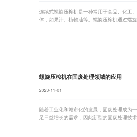
连续式螺旋压榨机是一种常用于食品、化工、
体，如果汁、植物油等。螺旋压榨机通过螺旋
目的。在连续式螺旋压榨机的操作过程中，脱
量。本文将介绍连续式螺旋压榨机的脱水技术
螺旋压榨机在固废处理领域的应用
2023-11-01
随着工业化和城市化的发展，固废处理成为一
足日益增长的需求，因此新型的固废处理技术
备，近年来在固废处理领域得到了广泛应用。
在环保、资源回收等方面的优势。一、螺旋压