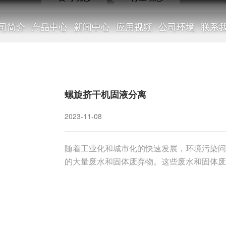
司简介
产品中心
新闻中心
应用视频
公司环境
联系
公司动态
螺旋挤干机固液分离
2023-11-08
随着工业化和城市化的快速发展，环境污染问
NEWS
的大量废水和固体废弃物。这些废水和固体废
造成了严重威胁。因此，开发高效、经济、环
种高效的固液分离设备，具有结构简单、操作