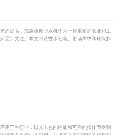
求的提高，螺旋压榨脱水机作为一种重要的农业和工
渐受到关注。本文将从技术创新、市场需求和环保趋
，展望其未来的发展前景。1. 技术创新推动行业升级
，
应用于各行业，以其出色的性能和可靠的操作而受到
环保等多个行业的应用，分析其在不同领域的优势和