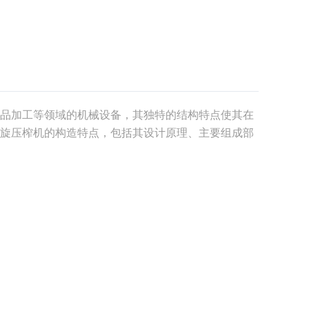
品加工等领域的机械设备，其独特的结构特点使其在
旋压榨机的构造特点，包括其设计原理、主要组成部
供全面的了解。一、设计原理：螺旋压榨机的设计原