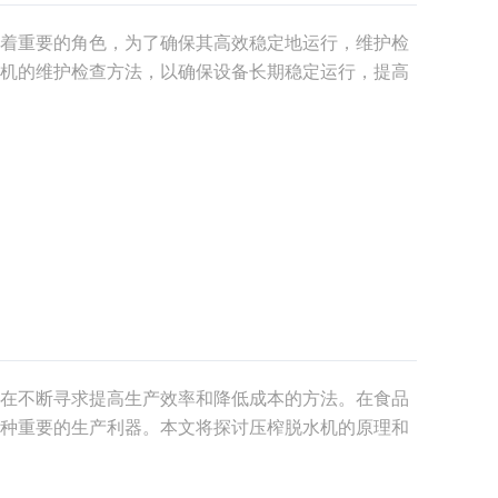
着重要的角色，为了确保其高效稳定地运行，维护检
机的维护检查方法，以确保设备长期稳定运行，提高
运行过程中会受到油料的污染，因此定期清洁是维护
关
在不断寻求提高生产效率和降低成本的方法。在食品
种重要的生产利器。本文将探讨压榨脱水机的原理和
一现代生产设备。一、压榨脱水机的工作原理：压榨
出