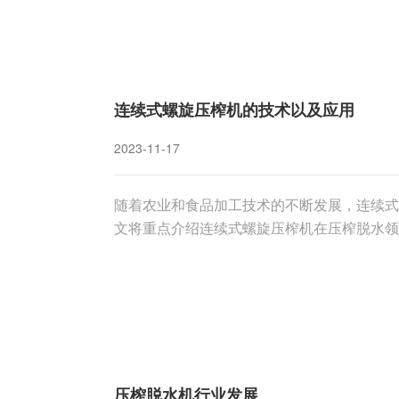
连续式螺旋压榨机的技术以及应用
2023-11-17
随着农业和食品加工技术的不断发展，连续式
文将重点介绍连续式螺旋压榨机在压榨脱水领
工作原理连续式螺旋压榨机是一种将物料通过
理基于螺旋的旋转运动，通过不断挤压和移动
压榨脱水机行业发展