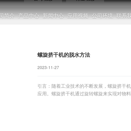
司简介
产品中心
新闻中心
应用视频
公司环境
联系
公司动态
螺旋挤干机的脱水方法
2023-11-27
引言：随着工业技术的不断发展，螺旋挤干机
NEWS
应用。螺旋挤干机通过旋转螺旋来实现对物料
将详细介绍螺旋挤干机的工作原理和常见的脱
的工作原理：螺旋挤干机主要由机体、传动装