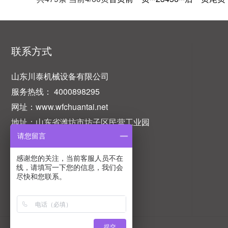
联系方式
山东川泰机械设备有限公司
服务热线： 4000898295
网址：www.wfchuantai.net
地址：山东省潍坊市坊子区民营工业园
请您留言
感谢您的关注，当前客服人员不在
线，请填写一下您的信息，我们会
尽快和您联系。
提交