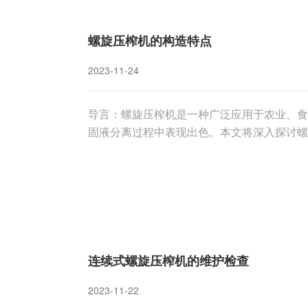
螺旋压榨机的构造特点
2023-11-24
导言：螺旋压榨机是一种广泛应用于农业、食
固液分离过程中表现出色。本文将深入探讨螺
分以及在不同领域的应用情况，以期为读者提
理基于螺旋机械的工作原理，其**是通过螺旋
连续式螺旋压榨机的维护检查
2023-11-22